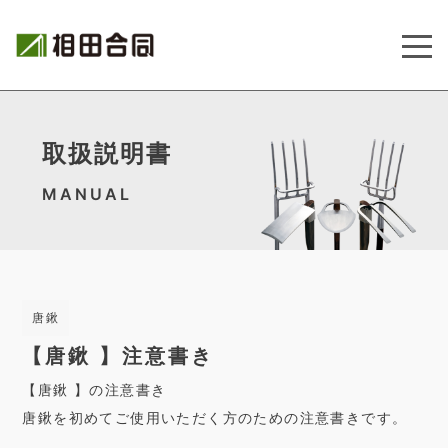
取扱説明書
MANUAL
唐鍬
【唐鍬 】注意書き
【唐鍬 】の注意書き
唐鍬を初めてご使用いただく方のための注意書きです。