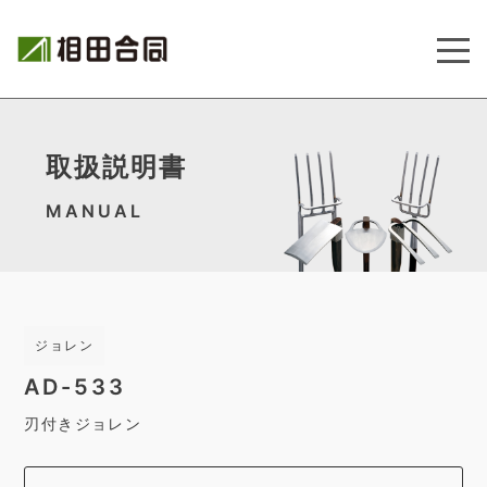
取扱説明書
MANUAL
ジョレン
AD-533
刃付きジョレン