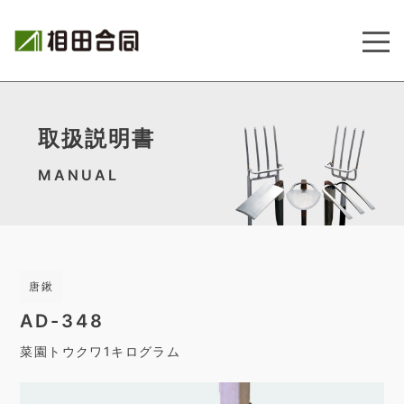
取扱説明書
MANUAL
唐鍬
AD-348
菜園トウクワ1キログラム