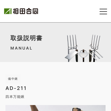
取扱説明書
MANUAL
備中鍬
AD-211
四本万能鍬