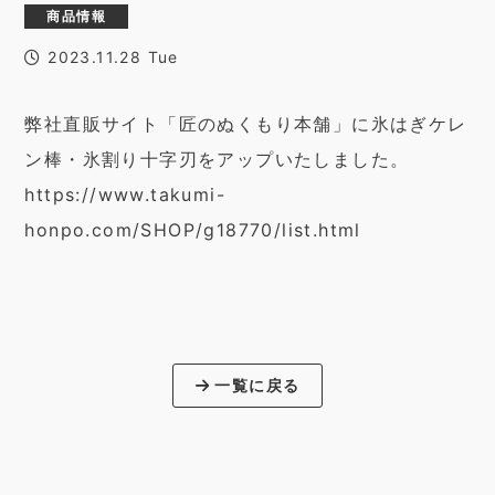
商品情報
2023.11.28 Tue
弊社直販サイト「匠のぬくもり本舗」に氷はぎケレ
ン棒・氷割り十字刃をアップいたしました。
https://www.takumi-
honpo.com/SHOP/g18770/list.html
一覧に戻る