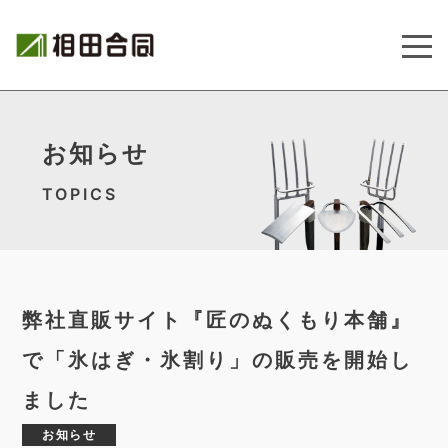
お知らせ
TOPICS
弊社直販サイト『匠のぬくもり本舗』
で「氷はぎ・氷割り」の販売を開始し
ました
お知らせ