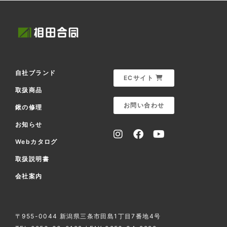
自社ブランド
ECサイト
取扱商品
お問い合わせ
鍬の修理
お知らせ
Webカタログ
取扱説明書
会社案内
〒955-0044 新潟県三条市田島1丁目7番地4号