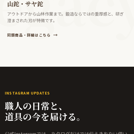
egac
山鉈・サヤ鉈
アウトドアから山林作業まで。鍛造ならではの重厚感と、研ぎ
澄まされた刃が特徴です。
同類商品・詳細はこちら
INSTAGRAM UPDATES
職人の日常と、
道具の今を届ける。
公式Instagramでは、カタログだけでは伝えきれない使い