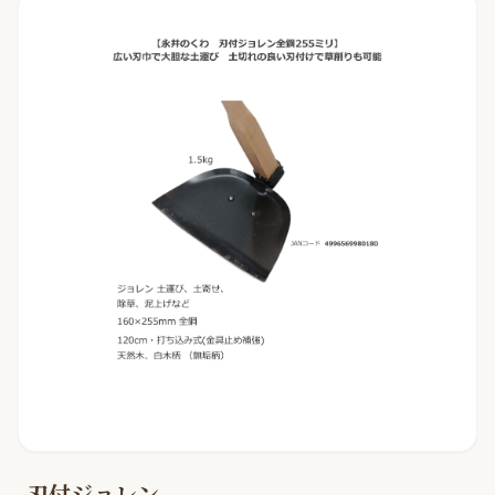
刃付ジョレン