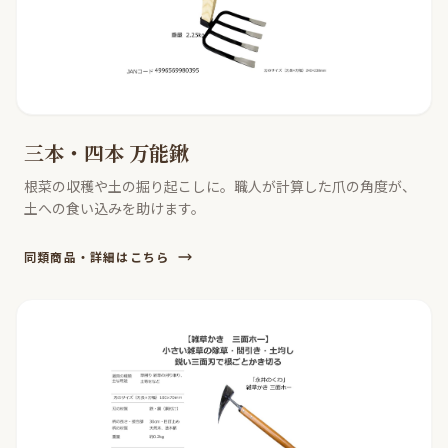
三本・四本 万能鍬
根菜の収穫や土の掘り起こしに。職人が計算した爪の角度が、
土への食い込みを助けます。
同類商品・詳細はこちら